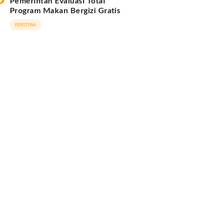
Pemerintah Evaluasi Total
Program Makan Bergizi Gratis
PERISTIWA