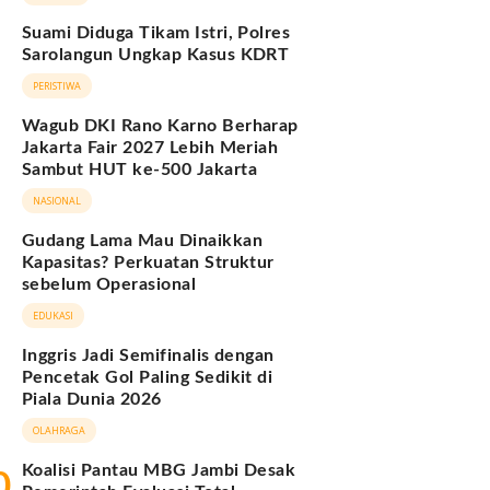
Suami Diduga Tikam Istri, Polres
Sarolangun Ungkap Kasus KDRT
PERISTIWA
Wagub DKI Rano Karno Berharap
Jakarta Fair 2027 Lebih Meriah
Sambut HUT ke-500 Jakarta
NASIONAL
Gudang Lama Mau Dinaikkan
Kapasitas? Perkuatan Struktur
sebelum Operasional
EDUKASI
Inggris Jadi Semifinalis dengan
Pencetak Gol Paling Sedikit di
Piala Dunia 2026
OLAHRAGA
Koalisi Pantau MBG Jambi Desak
0