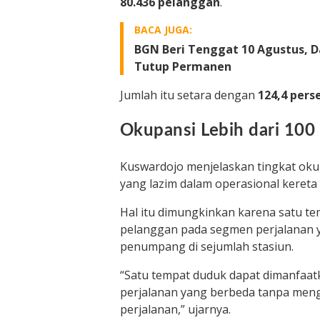
80.436 pelanggan
.
BACA JUGA:
BGN Beri Tenggat 10 Agustus, 
Tutup Permanen
Jumlah itu setara dengan
124,4 pers
Okupansi Lebih dari 100 
Kuswardojo menjelaskan tingkat ok
yang lazim dalam operasional kereta 
Hal itu dimungkinkan karena satu te
pelanggan pada segmen perjalanan y
penumpang di sejumlah stasiun.
“Satu tempat duduk dapat dimanfaat
perjalanan yang berbeda tanpa me
perjalanan,” ujarnya.