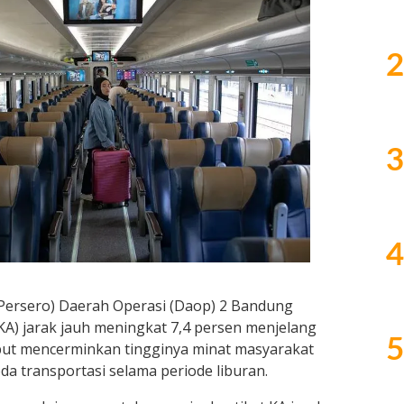
2
3
4
(Persero) Daerah Operasi (Daop) 2 Bandung
(KA) jarak jauh meningkat 7,4 persen menjelang
5
ebut mencerminkan tingginya minat masyarakat
a transportasi selama periode liburan.