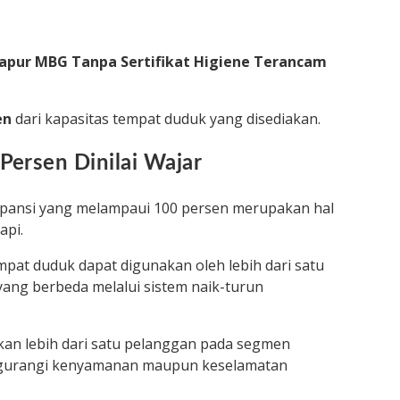
Dapur MBG Tanpa Sertifikat Higiene Terancam
en
dari kapasitas tempat duduk yang disediakan.
Persen Dinilai Wajar
upansi yang melampaui 100 persen merupakan hal
api.
mpat duduk dapat digunakan oleh lebih dari satu
ang berbeda melalui sistem naik-turun
kan lebih dari satu pelanggan pada segmen
ngurangi kenyamanan maupun keselamatan