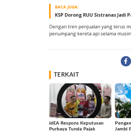
BACA JUGA:
KSP Dorong RUU Sistranas Jadi P
Dengan tren penjualan yang terus m
penumpang kereta api selama musim l
TERKAIT
idEA Respons Keputusan
Pengam
Purbaya Tunda Pajak
Jambi 