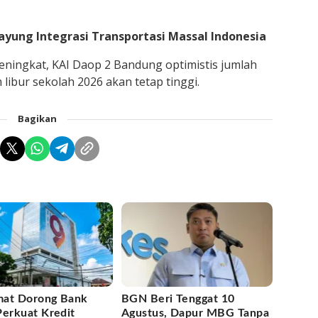
ayung Integrasi Transportasi Massal Indonesia
eningkat, KAI Daop 2 Bandung optimistis jumlah
ibur sekolah 2026 akan tetap tinggi.
Bagikan
at Dorong Bank
BGN Beri Tenggat 10
Perkuat Kredit
Agustus, Dapur MBG Tanpa