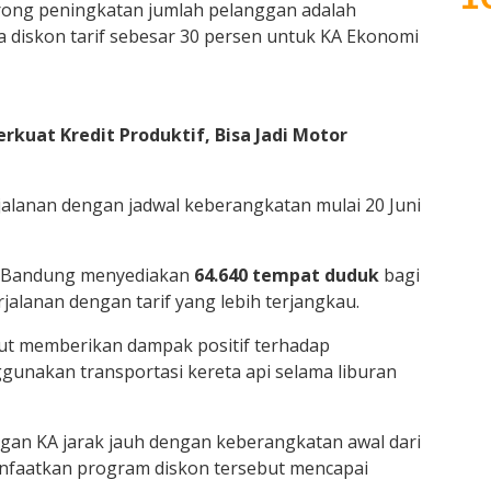
orong peningkatan jumlah pelanggan adalah
 diskon tarif sebesar 30 persen untuk KA Ekonomi
kuat Kredit Produktif, Bisa Jadi Motor
alanan dengan jadwal keberangkatan mulai 20 Juni
 2 Bandung menyediakan
64.640 tempat duduk
bagi
jalanan dengan tarif yang lebih terjangkau.
but memberikan dampak positif terhadap
unakan transportasi kereta api selama liburan
gan KA jarak jauh dengan keberangkatan awal dari
faatkan program diskon tersebut mencapai