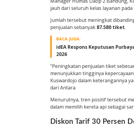
Manager Humas Daop 2 Bandung, Kus
jauh dari seluruh kelas layanan pada
Jumlah tersebut meningkat dibandin
penjualan sebanyak
87.580 tiket
.
BACA JUGA:
idEA Respons Keputusan Purbay
2026
“Peningkatan penjualan tiket sebes
menunjukkan tingginya kepercayaan 
Kuswardojo dalam keterangannya yang
dari Antara.
Menurutnya, tren positif tersebut 
dalam memilih kereta api sebagai sa
Diskon Tarif 30 Persen