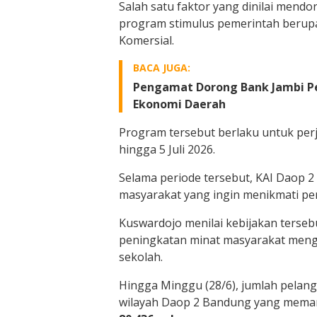
Salah satu faktor yang dinilai mend
program stimulus pemerintah berupa
Komersial.
BACA JUGA:
Pengamat Dorong Bank Jambi Per
Ekonomi Daerah
Program tersebut berlaku untuk perj
hingga 5 Juli 2026.
Selama periode tersebut, KAI Daop
masyarakat yang ingin menikmati per
Kuswardojo menilai kebijakan terse
peningkatan minat masyarakat mengg
sekolah.
Hingga Minggu (28/6), jumlah pelang
wilayah Daop 2 Bandung yang meman