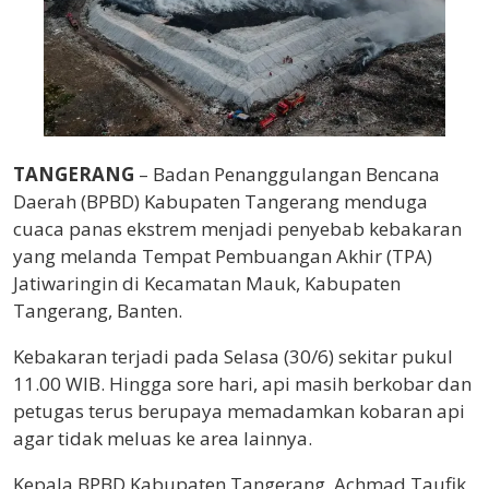
TANGERANG
– Badan Penanggulangan Bencana
Daerah (BPBD) Kabupaten Tangerang menduga
cuaca panas ekstrem menjadi penyebab kebakaran
yang melanda Tempat Pembuangan Akhir (TPA)
Jatiwaringin di Kecamatan Mauk, Kabupaten
Tangerang, Banten.
Kebakaran terjadi pada Selasa (30/6) sekitar pukul
11.00 WIB. Hingga sore hari, api masih berkobar dan
petugas terus berupaya memadamkan kobaran api
agar tidak meluas ke area lainnya.
Kepala BPBD Kabupaten Tangerang, Achmad Taufik,