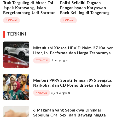
Truk Terguling di Akses Tol
Polisi Selidiki Dugaan
Japek Karawang, Jalan
Penganiayaan Karyawan
Bergelombang Jadi Sorotan
Bank Keliling di Tangerang
NASIONAL
NASIONAL
TERKINI
Mitsubishi Xforce HEV Diklaim 27 Km per
Liter, Ini Performa dan Harga Terbarunya
1 jam yang lalu
OTOMOTIF
Menteri PPPA Soroti Temuan 995 Senjata,
Narkoba, dan CD Porno di Sekolah Jaksel
3 jam yang lalu
NASIONAL
6 Makanan yang Sebaiknya Dihindari
Sebelum Oral Sex, dari Bawang hingga