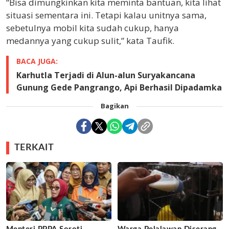
“Bisa dimungkinkan kita meminta bantuan, kita lihat
situasi sementara ini. Tetapi kalau unitnya sama,
sebetulnya mobil kita sudah cukup, hanya
medannya yang cukup sulit,” kata Taufik.
BACA JUGA:
Karhutla Terjadi di Alun-alun Suryakancana
Gunung Gede Pangrango, Api Berhasil Dipadamka
Bagikan
TERKAIT