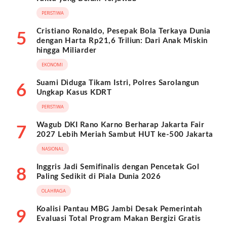
PERISTIWA
Cristiano Ronaldo, Pesepak Bola Terkaya Dunia
5
dengan Harta Rp21,6 Triliun: Dari Anak Miskin
hingga Miliarder
EKONOMI
Suami Diduga Tikam Istri, Polres Sarolangun
6
Ungkap Kasus KDRT
PERISTIWA
Wagub DKI Rano Karno Berharap Jakarta Fair
7
2027 Lebih Meriah Sambut HUT ke-500 Jakarta
NASIONAL
Inggris Jadi Semifinalis dengan Pencetak Gol
8
Paling Sedikit di Piala Dunia 2026
OLAHRAGA
Koalisi Pantau MBG Jambi Desak Pemerintah
9
Evaluasi Total Program Makan Bergizi Gratis