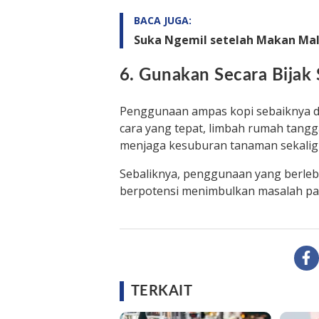
BACA JUGA:
Suka Ngemil setelah Makan Mal
6. Gunakan Secara Bijak
Penggunaan ampas kopi sebaiknya dil
cara yang tepat, limbah rumah tang
menjaga kesuburan tanaman sekalig
Sebaliknya, penggunaan yang berlebi
berpotensi menimbulkan masalah p
TERKAIT