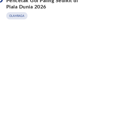
Pencetak Gol Paling Sedikit di
Piala Dunia 2026
OLAHRAGA