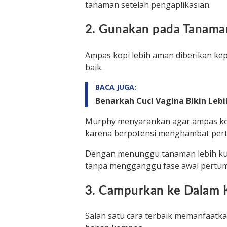
tanaman setelah pengaplikasian.
2. Gunakan pada Tanama
Ampas kopi lebih aman diberikan k
baik.
BACA JUGA:
Benarkah Cuci Vagina Bikin Leb
Murphy menyarankan agar ampas kopi
karena berpotensi menghambat per
Dengan menunggu tanaman lebih kuat
tanpa mengganggu fase awal pertu
3. Campurkan ke Dalam
Salah satu cara terbaik memanfaatk