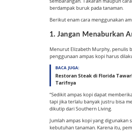
sembarangan. Takaran maupun cara p
berdampak buruk pada tanaman.
Berikut enam cara menggunakan amp
1. Jangan Menaburkan A
Menurut Elizabeth Murphy, penulis
penggunaan ampas kopi harus dilak
BACA JUGA:
Restoran Steak di Florida Taw
Tarifnya
“Sedikit ampas kopi dapat memberik
tapi jika terlalu banyak justru bisa
dikutip dari Southern Living.
Jumlah ampas kopi yang digunakan s
kebutuhan tanaman. Karena itu, pem