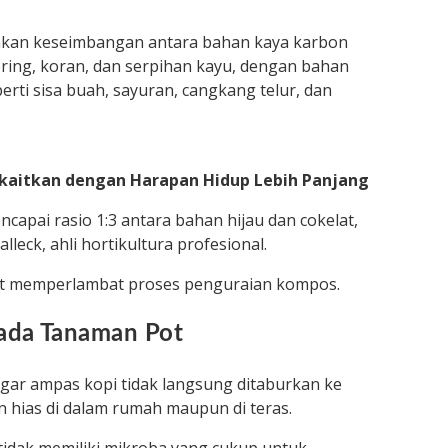
kan keseimbangan antara bahan kaya karbon
ering, koran, dan serpihan kayu, dengan bahan
erti sisa buah, sayuran, cangkang telur, dan
Dikaitkan dengan Harapan Hidup Lebih Panjang
capai rasio 1:3 antara bahan hijau dan cokelat,
lleck, ahli hortikultura profesional.
at memperlambat proses penguraian kompos.
pada Tanaman Pot
agar ampas kopi tidak langsung ditaburkan ke
 hias di dalam rumah maupun di teras.