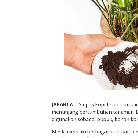
JAKARTA
– Ampas kopi telah lama d
menunjang pertumbuhan tanaman. Di
digunakan sebagai pupuk, bahan ko
Meski memiliki berbagai manfaat, p