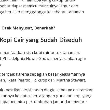
idak memiliki mikroba yang cukup untuk
rsebut dapat memicu munculnya jamur dan
ngga berisiko mengganggu kesehatan tanaman.
n Otak Menyusut, Benarkah?
Kopi Cair yang Sudah Diseduh
emanfaatkan sisa kopi cair untuk tanaman.
tif Philadelphia Flower Show, menyarankan agar
.
g terbaik karena sebagian besar keasamannya
n,” kata Pearsoll, dikutip dari Martha Stewart.
ir, pastikan kopi sudah dingin sebelum disiramkan
mkannya ke daun, serta jangan gunakan kopi yang
 dapat memicu pertumbuhan jamur dan menarik