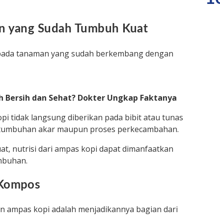
n yang Sudah Tumbuh Kuat
epada tanaman yang sudah berkembang dengan
ih Bersih dan Sehat? Dokter Ungkap Faktanya
 tidak langsung diberikan pada bibit atau tunas
tumbuhan akar maupun proses perkecambahan.
, nutrisi dari ampas kopi dapat dimanfaatkan
mbuhan.
 Kompos
an ampas kopi adalah menjadikannya bagian dari