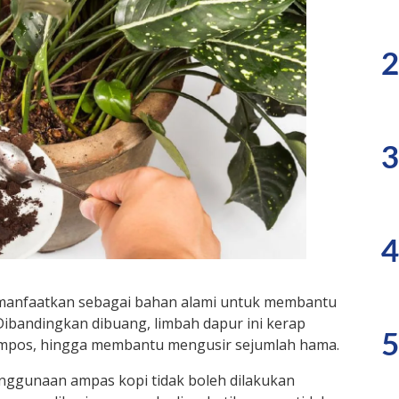
2
3
4
imanfaatkan sebagai bahan alami untuk membantu
bandingkan dibuang, limbah dapur ini kerap
5
mpos, hingga membantu mengusir sejumlah hama.
enggunaan ampas kopi tidak boleh dilakukan