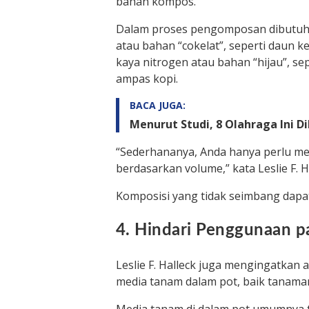
bahan kompos.
Dalam proses pengomposan dibutuh
atau bahan “cokelat”, seperti daun k
kaya nitrogen atau bahan “hijau”, sep
ampas kopi.
BACA JUGA:
Menurut Studi, 8 Olahraga Ini 
“Sederhananya, Anda hanya perlu men
berdasarkan volume,” kata Leslie F. Ha
Komposisi yang tidak seimbang dap
4. Hindari Penggunaan 
Leslie F. Halleck juga mengingatkan 
media tanam dalam pot, baik tanaman