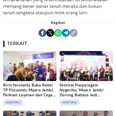
memang benar-benar tanah meraka dan bukan
tanah sengketa ataupun milik orang lain.
Bagikan
TERKAIT
Ririn Novianty Buka Raker
Festival Pusparagam
TP Posyandu Muaro Jambi,
Negeriku, Muaro Jambi
Perkuat Layanan dan Cegah
Dorong Budaya Jadi
Stunting
Penggerak Ekonomi Kreatif
ADVERTORIAL
ADVERTORIAL