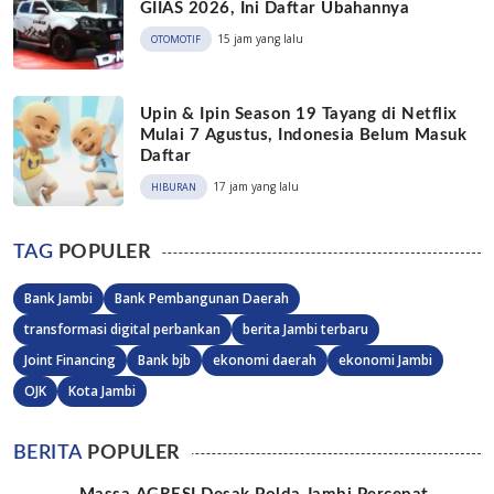
GIIAS 2026, Ini Daftar Ubahannya
15 jam yang lalu
OTOMOTIF
Upin & Ipin Season 19 Tayang di Netflix
Mulai 7 Agustus, Indonesia Belum Masuk
Daftar
17 jam yang lalu
HIBURAN
TAG
POPULER
Bank Jambi
Bank Pembangunan Daerah
transformasi digital perbankan
berita Jambi terbaru
Joint Financing
Bank bjb
ekonomi daerah
ekonomi Jambi
OJK
Kota Jambi
BERITA
POPULER