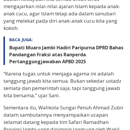
mengajarkan nilai-nilai ajaran Islam kepada anak-
anak cucu, agar Islam tetap ada dalam sanubari
yang melekat pada diri anak-anak cucu kita yang
kokoh.
BACA JUGA:
Bupati Muaro Jambi Hadiri Paripurna DPRD Bahas
Pandangan Fraksi atas Ranperda
Pertanggungjawaban APBD 2025
“Karena tugas untuk menjaga agama ini adalah
tanggung jawab kita semua. Bukan sekedar ustadz
semata dan pemerintah saja, tapi tanggung jawab
kita bersama,” ujar Sani.
Sementara itu, Walikota Sungai Penuh Ahmad Zubir
dalam sambutannya menyampaikan ucapan
selamat datang kepada tim Safari Ramadhan
Provinsi Jambi yang dipimpin langsung oleh Wakil