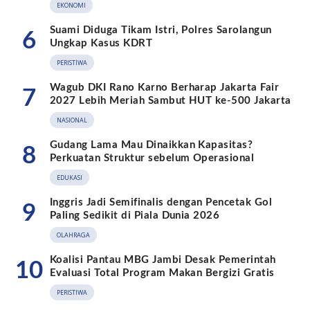
EKONOMI
Suami Diduga Tikam Istri, Polres Sarolangun
6
Ungkap Kasus KDRT
PERISTIWA
Wagub DKI Rano Karno Berharap Jakarta Fair
7
2027 Lebih Meriah Sambut HUT ke-500 Jakarta
NASIONAL
Gudang Lama Mau Dinaikkan Kapasitas?
8
Perkuatan Struktur sebelum Operasional
EDUKASI
Inggris Jadi Semifinalis dengan Pencetak Gol
9
Paling Sedikit di Piala Dunia 2026
OLAHRAGA
Koalisi Pantau MBG Jambi Desak Pemerintah
10
Evaluasi Total Program Makan Bergizi Gratis
PERISTIWA