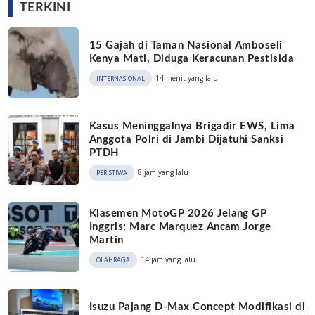
TERKINI
15 Gajah di Taman Nasional Amboseli
Kenya Mati, Diduga Keracunan Pestisida
14 menit yang lalu
INTERNASIONAL
Kasus Meninggalnya Brigadir EWS, Lima
Anggota Polri di Jambi Dijatuhi Sanksi
PTDH
8 jam yang lalu
PERISTIWA
Klasemen MotoGP 2026 Jelang GP
Inggris: Marc Marquez Ancam Jorge
Martin
14 jam yang lalu
OLAHRAGA
Isuzu Pajang D-Max Concept Modifikasi di