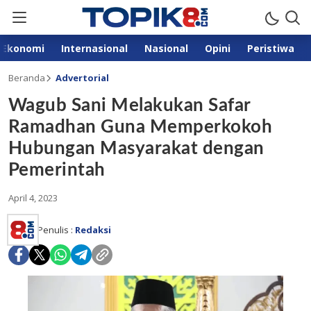
Ekonomi
Internasional
Nasional
Opini
Peristiwa
Beranda
Advertorial
Wagub Sani Melakukan Safar
Ramadhan Guna Memperkokoh
Hubungan Masyarakat dengan
Pemerintah
April 4, 2023
Penulis :
Redaksi