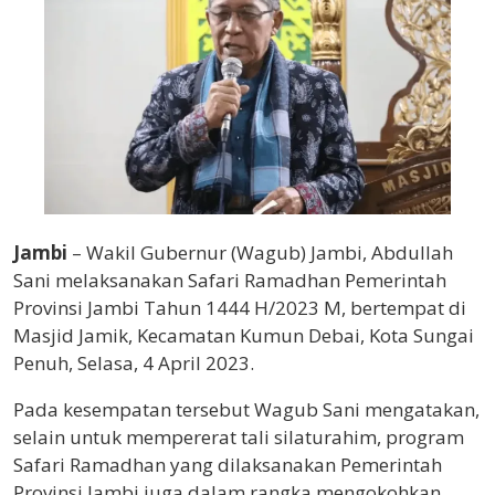
Jambi
– Wakil Gubernur (Wagub) Jambi, Abdullah
Sani melaksanakan Safari Ramadhan Pemerintah
Provinsi Jambi Tahun 1444 H/2023 M, bertempat di
Masjid Jamik, Kecamatan Kumun Debai, Kota Sungai
Penuh, Selasa, 4 April 2023.
Pada kesempatan tersebut Wagub Sani mengatakan,
selain untuk mempererat tali silaturahim, program
Safari Ramadhan yang dilaksanakan Pemerintah
Provinsi Jambi juga dalam rangka mengokohkan