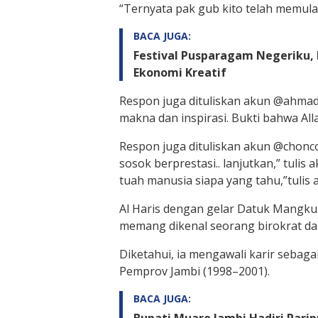
“Ternyata pak gub kito telah memulai 
BACA JUGA:
Festival Pusparagam Negeriku,
Ekonomi Kreatif
Respon juga dituliskan akun @ahma
makna dan inspirasi. Bukti bahwa All
Respon juga dituliskan akun @chonco
sosok berprestasi.. lanjutkan,” tulis
tuah manusia siapa yang tahu,”tulis
Al Haris dengan gelar Datuk Mangku
memang dikenal seorang birokrat dan
Diketahui, ia mengawali karir sebag
Pemprov Jambi (1998–2001).
BACA JUGA: