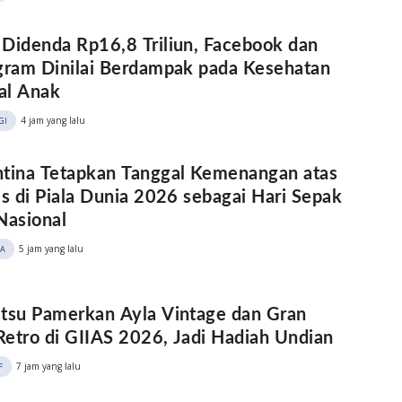
Didenda Rp16,8 Triliun, Facebook dan
gram Dinilai Berdampak pada Kesehatan
al Anak
4 jam yang lalu
GI
tina Tetapkan Tanggal Kemenangan atas
is di Piala Dunia 2026 sebagai Hari Sepak
Nasional
5 jam yang lalu
A
tsu Pamerkan Ayla Vintage dan Gran
etro di GIIAS 2026, Jadi Hadiah Undian
7 jam yang lalu
F