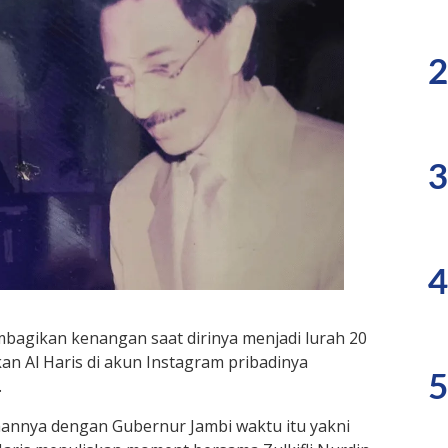
2
3
4
bagikan kenangan saat dirinya menjadi lurah 20
kan Al Haris di akun Instagram pribadinya
5
.
annya dengan Gubernur Jambi waktu itu yakni