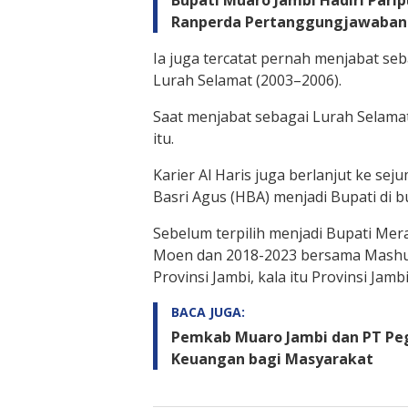
Bupati Muaro Jambi Hadiri Pari
Ranperda Pertanggungjawaban
Ia juga tercatat pernah menjabat se
Lurah Selamat (2003–2006).
Saat menjabat sebagai Lurah Selamat i
itu.
Karier Al Haris juga berlanjut ke se
Basri Agus (HBA) menjadi Bupati di
Sebelum terpilih menjadi Bupati Mer
Moen dan 2018-2023 bersama Mashur
Provinsi Jambi, kala itu Provinsi Jam
BACA JUGA:
Pemkab Muaro Jambi dan PT Pe
Keuangan bagi Masyarakat