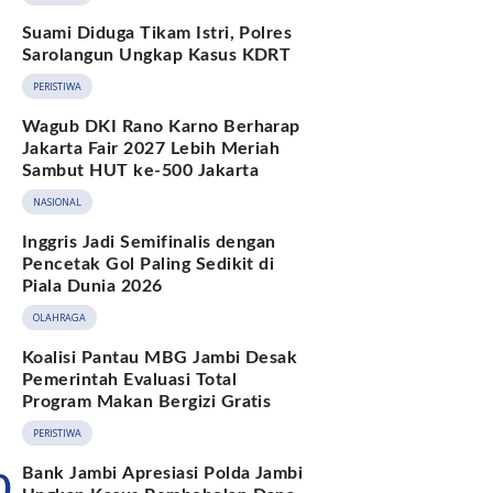
Terjawab
Suami Diduga Tikam Istri, Polres
Sarolangun Ungkap Kasus KDRT
PERISTIWA
Wagub DKI Rano Karno Berharap
Jakarta Fair 2027 Lebih Meriah
Sambut HUT ke-500 Jakarta
NASIONAL
Inggris Jadi Semifinalis dengan
Pencetak Gol Paling Sedikit di
Piala Dunia 2026
OLAHRAGA
Koalisi Pantau MBG Jambi Desak
Pemerintah Evaluasi Total
Program Makan Bergizi Gratis
PERISTIWA
Bank Jambi Apresiasi Polda Jambi
0