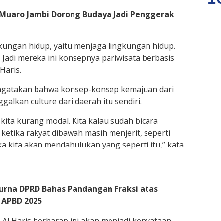
 Muaro Jambi Dorong Budaya Jadi Penggerak
kungan hidup, yaitu menjaga lingkungan hidup.
 Jadi mereka ini konsepnya pariwisata berbasis
Haris.
mengatakan bahwa konsep-konsep kemajuan dari
alkan culture dari daerah itu sendiri.
 kita kurang modal. Kita kalau sudah bicara
 ketika rakyat dibawah masih menjerit, seperti
aka kita akan mendahulukan yang seperti itu,” kata
purna DPRD Bahas Pandangan Fraksi atas
 APBD 2025
Al Haris berharap ini akan menjadi kenyataan