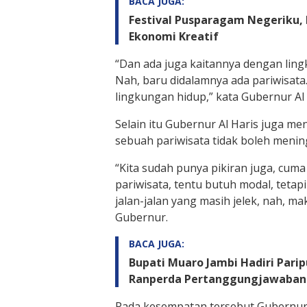
BACA JUGA:
Festival Pusparagam Negeriku,
Ekonomi Kreatif
“Dan ada juga kaitannya dengan ling
Nah, baru didalamnya ada pariwisata.
lingkungan hidup,” kata Gubernur Al 
Selain itu Gubernur Al Haris juga 
sebuah pariwisata tidak boleh meningg
“Kita sudah punya pikiran juga, cuma
pariwisata, tentu butuh modal, tetapi
jalan-jalan yang masih jelek, nah, m
Gubernur.
BACA JUGA:
Bupati Muaro Jambi Hadiri Pari
Ranperda Pertanggungjawaban
Pada kesempatan tersebut Gubernur 