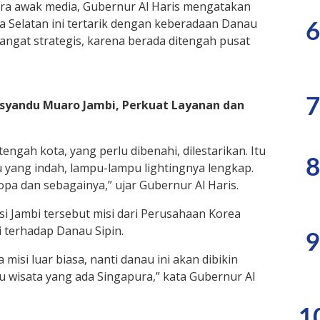
ra awak media, Gubernur Al Haris mengatakan
Selatan ini tertarik dengan keberadaan Danau
6
sangat strategis, karena berada ditengah pusat
7
osyandu Muaro Jambi, Perkuat Layanan dan
engah kota, yang perlu dibenahi, dilestarikan. Itu
8
u yang indah, lampu-lampu lightingnya lengkap.
Eropa dan sebagainya,” ujar Gubernur Al Haris.
i Jambi tersebut misi dari Perusahaan Korea
li terhadap Danau Sipin.
9
misi luar biasa, nanti danau ini akan dibikin
 wisata yang ada Singapura,” kata Gubernur Al
1