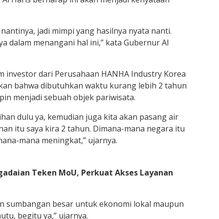
nantinya, jadi mimpi yang hasilnya nyata nanti.
a dalam menangani hal ini,” kata Gubernur Al
im investor dari Perusahaan HANHA Industry Korea
takan bahwa dibutuhkan waktu kurang lebih 2 tahun
n menjadi sebuah objek pariwisata.
han dulu ya, kemudian juga kita akan pasang air
n itu saya kira 2 tahun. Dimana-mana negara itu
imana-mana meningkat,” ujarnya.
gadaian Teken MoU, Perkuat Akses Layanan
an sumbangan besar untuk ekonomi lokal maupun
tu, begitu ya,” ujarnya.