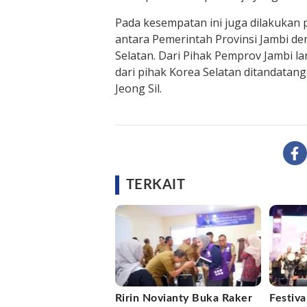
Pada kesempatan ini juga dilakukan
antara Pemerintah Provinsi Jambi d
Selatan. Dari Pihak Pemprov Jambi l
dari pihak Korea Selatan ditandata
Jeong Sil.
TERKAIT
Ririn Novianty Buka Raker
Festiv