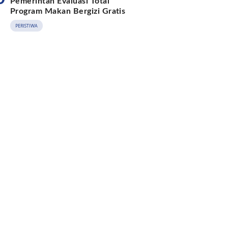
Pemerintah Evaluasi Total
Program Makan Bergizi Gratis
PERISTIWA