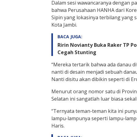
Dalam sesi wawancaranya dengan pa
bahwa Perusahaan HANHA dari Korea 
Sipin yang lokasinya terbilang yang 
Kota Jambi.
BACA JUGA:
Ririn Novianty Buka Raker TP P
Cegah Stunting
“Mereka tertarik bahwa ada danau dit
nanti di desain menjadi sebuah dana
Nanti disitu akan dibikin seperti di 
Menurut orang nomor satu di Provins
Selatan ini sangatlah luar biasa seka
“Ternyata teman-teman kita ini punya 
lampu-lampunya seperti lampu-lampu
Haris.