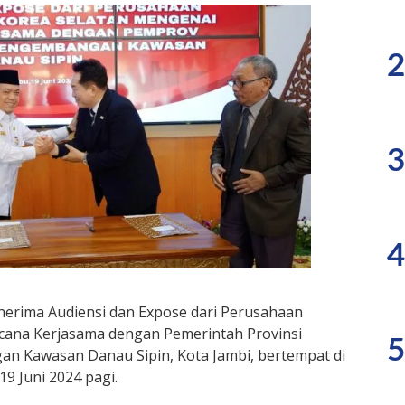
2
3
4
enerima Audiensi dan Expose dari Perusahaan
ana Kerjasama dengan Pemerintah Provinsi
5
an Kawasan Danau Sipin, Kota Jambi, bertempat di
9 Juni 2024 pagi.