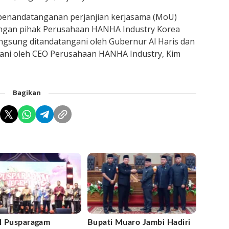
 penandatanganan perjanjian kerjasama (MoU)
engan pihak Perusahaan HANHA Industry Korea
angsung ditandatangani oleh Gubernur Al Haris dan
ngani oleh CEO Perusahaan HANHA Industry, Kim
Bagikan
al Pusparagam
Bupati Muaro Jambi Hadiri