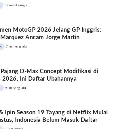
57 menit yang lalu
A
men MotoGP 2026 Jelang GP Inggris:
 Marquez Ancam Jorge Martin
7 jam yang lalu
A
 Pajang D-Max Concept Modifikasi di
 2026, Ini Daftar Ubahannya
9 jam yang lalu
F
& Ipin Season 19 Tayang di Netflix Mulai
stus, Indonesia Belum Masuk Daftar