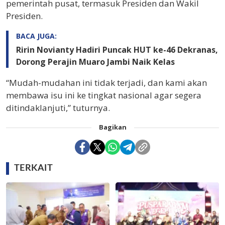
pemerintah pusat, termasuk Presiden dan Wakil
Presiden.
BACA JUGA:
Ririn Novianty Hadiri Puncak HUT ke-46 Dekranas,
Dorong Perajin Muaro Jambi Naik Kelas
“Mudah-mudahan ini tidak terjadi, dan kami akan
membawa isu ini ke tingkat nasional agar segera
ditindaklanjuti,” tuturnya.
Bagikan
TERKAIT