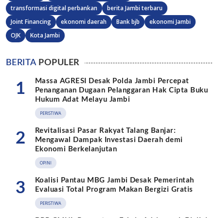
transformasi digital perbankan
berita Jambi terbaru
Joint Financing
ekonomi daerah
Bank bjb
ekonomi Jambi
OJK
Kota Jambi
BERITA
POPULER
Massa AGRESI Desak Polda Jambi Percepat
1
Penanganan Dugaan Pelanggaran Hak Cipta Buku
Hukum Adat Melayu Jambi
PERISTIWA
Revitalisasi Pasar Rakyat Talang Banjar:
2
Mengawal Dampak Investasi Daerah demi
Ekonomi Berkelanjutan
OPINI
Koalisi Pantau MBG Jambi Desak Pemerintah
3
Evaluasi Total Program Makan Bergizi Gratis
PERISTIWA