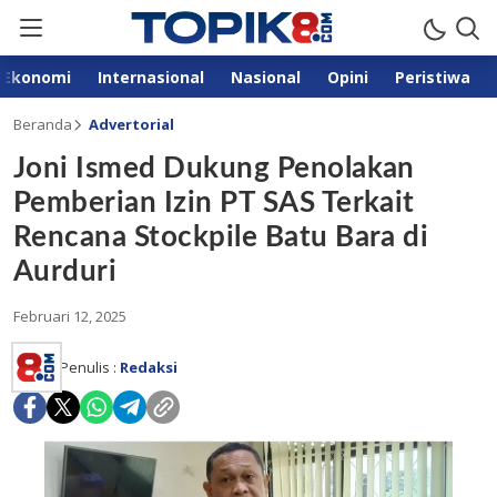
Ekonomi
Internasional
Nasional
Opini
Peristiwa
Beranda
Advertorial
Joni Ismed Dukung Penolakan
Pemberian Izin PT SAS Terkait
Rencana Stockpile Batu Bara di
Aurduri
Februari 12, 2025
Penulis :
Redaksi