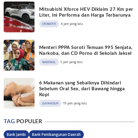
Mitsubishi Xforce HEV Diklaim 27 Km per
Liter, Ini Performa dan Harga Terbarunya
4 jam yang lalu
OTOMOTIF
Menteri PPPA Soroti Temuan 995 Senjata,
Narkoba, dan CD Porno di Sekolah Jaksel
5 jam yang lalu
NASIONAL
6 Makanan yang Sebaiknya Dihindari
Sebelum Oral Sex, dari Bawang hingga
Kopi
19 jam yang lalu
GAYAHIDUP
TAG
POPULER
Bank Jambi
Bank Pembangunan Daerah