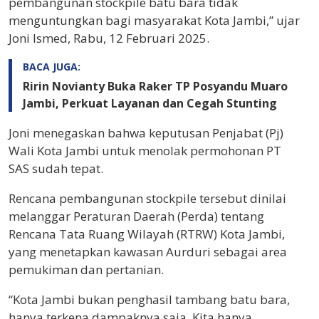
pembangunan stockpile batu bara tidak
menguntungkan bagi masyarakat Kota Jambi,” ujar
Joni Ismed, Rabu, 12 Februari 2025.
BACA JUGA:
Ririn Novianty Buka Raker TP Posyandu Muaro
Jambi, Perkuat Layanan dan Cegah Stunting
Joni menegaskan bahwa keputusan Penjabat (Pj)
Wali Kota Jambi untuk menolak permohonan PT
SAS sudah tepat.
Rencana pembangunan stockpile tersebut dinilai
melanggar Peraturan Daerah (Perda) tentang
Rencana Tata Ruang Wilayah (RTRW) Kota Jambi,
yang menetapkan kawasan Aurduri sebagai area
pemukiman dan pertanian.
“Kota Jambi bukan penghasil tambang batu bara,
hanya terkena dampaknya saja. Kita hanya