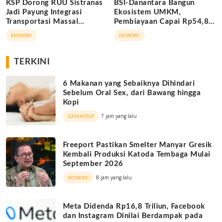
KSP Dorong RUU Sistranas
BSI-Danantara Bangun
Jadi Payung Integrasi
Ekosistem UMKM,
Transportasi Massal
Pembiayaan Capai Rp54,80
Indonesia
Triliun
EKONOMI
EKONOMI
TERKINI
6 Makanan yang Sebaiknya Dihindari
Sebelum Oral Sex, dari Bawang hingga
Kopi
7 jam yang lalu
GAYAHIDUP
Freeport Pastikan Smelter Manyar Gresik
Kembali Produksi Katoda Tembaga Mulai
September 2026
8 jam yang lalu
EKONOMI
Meta Didenda Rp16,8 Triliun, Facebook
dan Instagram Dinilai Berdampak pada