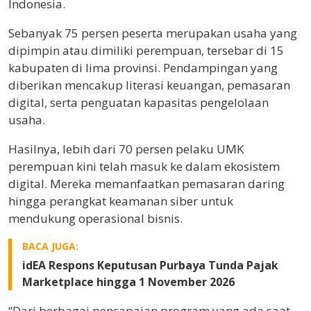
Indonesia.
Sebanyak 75 persen peserta merupakan usaha yang
dipimpin atau dimiliki perempuan, tersebar di 15
kabupaten di lima provinsi. Pendampingan yang
diberikan mencakup literasi keuangan, pemasaran
digital, serta penguatan kapasitas pengelolaan
usaha.
Hasilnya, lebih dari 70 persen pelaku UMK
perempuan kini telah masuk ke dalam ekosistem
digital. Mereka memanfaatkan pemasaran daring
hingga perangkat keamanan siber untuk
mendukung operasional bisnis.
BACA JUGA:
idEA Respons Keputusan Purbaya Tunda Pajak
Marketplace hingga 1 November 2026
“Dari berbagai pencapaian program yang ada saat