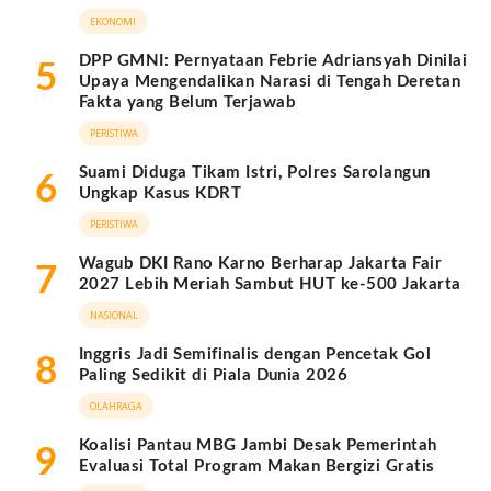
EKONOMI
DPP GMNI: Pernyataan Febrie Adriansyah Dinilai
5
Upaya Mengendalikan Narasi di Tengah Deretan
Fakta yang Belum Terjawab
PERISTIWA
Suami Diduga Tikam Istri, Polres Sarolangun
6
Ungkap Kasus KDRT
PERISTIWA
Wagub DKI Rano Karno Berharap Jakarta Fair
7
2027 Lebih Meriah Sambut HUT ke-500 Jakarta
NASIONAL
Inggris Jadi Semifinalis dengan Pencetak Gol
8
Paling Sedikit di Piala Dunia 2026
OLAHRAGA
Koalisi Pantau MBG Jambi Desak Pemerintah
9
Evaluasi Total Program Makan Bergizi Gratis