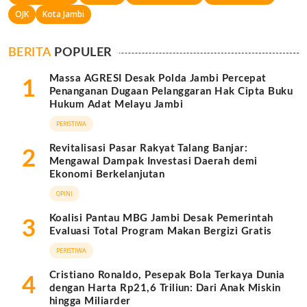
OJK
Kota Jambi
BERITA
POPULER
Massa AGRESI Desak Polda Jambi Percepat
1
Penanganan Dugaan Pelanggaran Hak Cipta Buku
Hukum Adat Melayu Jambi
PERISTIWA
Revitalisasi Pasar Rakyat Talang Banjar:
2
Mengawal Dampak Investasi Daerah demi
Ekonomi Berkelanjutan
OPINI
Koalisi Pantau MBG Jambi Desak Pemerintah
3
Evaluasi Total Program Makan Bergizi Gratis
PERISTIWA
Cristiano Ronaldo, Pesepak Bola Terkaya Dunia
4
dengan Harta Rp21,6 Triliun: Dari Anak Miskin
hingga Miliarder