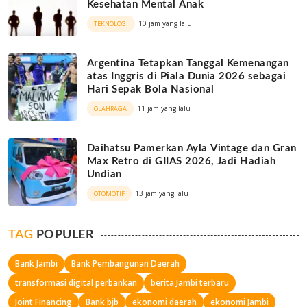
Kesehatan Mental Anak
10 jam yang lalu
TEKNOLOGI
Argentina Tetapkan Tanggal Kemenangan
atas Inggris di Piala Dunia 2026 sebagai
Hari Sepak Bola Nasional
11 jam yang lalu
OLAHRAGA
Daihatsu Pamerkan Ayla Vintage dan Gran
Max Retro di GIIAS 2026, Jadi Hadiah
Undian
13 jam yang lalu
OTOMOTIF
TAG
POPULER
Bank Jambi
Bank Pembangunan Daerah
transformasi digital perbankan
berita Jambi terbaru
Joint Financing
Bank bjb
ekonomi daerah
ekonomi Jambi