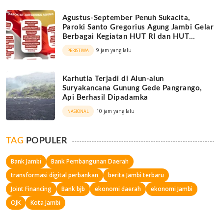
Agustus-September Penuh Sukacita,
Paroki Santo Gregorius Agung Jambi Gelar
Berbagai Kegiatan HUT RI dan HUT
Paroki
9 jam yang lalu
PERISTIWA
Karhutla Terjadi di Alun-alun
Suryakancana Gunung Gede Pangrango,
Api Berhasil Dipadamka
10 jam yang lalu
NASIONAL
TAG
POPULER
Bank Jambi
Bank Pembangunan Daerah
transformasi digital perbankan
berita Jambi terbaru
Joint Financing
Bank bjb
ekonomi daerah
ekonomi Jambi
OJK
Kota Jambi