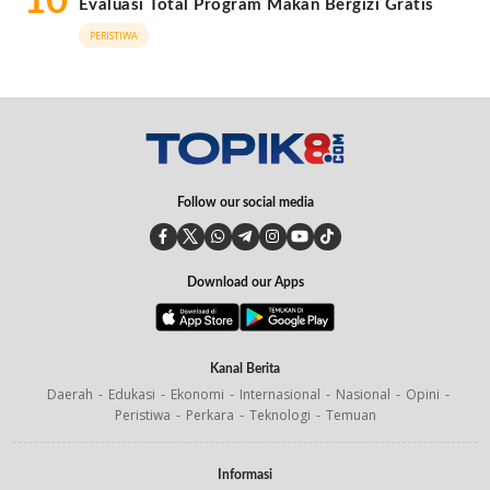
10
Evaluasi Total Program Makan Bergizi Gratis
PERISTIWA
Follow our social media
Download our Apps
Kanal Berita
Daerah
Edukasi
Ekonomi
Internasional
Nasional
Opini
Peristiwa
Perkara
Teknologi
Temuan
Informasi