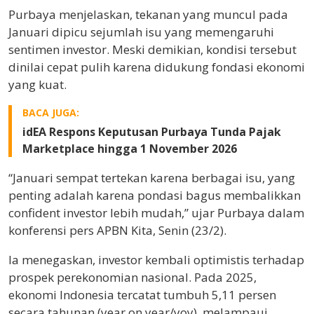
Purbaya menjelaskan, tekanan yang muncul pada
Januari dipicu sejumlah isu yang memengaruhi
sentimen investor. Meski demikian, kondisi tersebut
dinilai cepat pulih karena didukung fondasi ekonomi
yang kuat.
BACA JUGA:
idEA Respons Keputusan Purbaya Tunda Pajak
Marketplace hingga 1 November 2026
“Januari sempat tertekan karena berbagai isu, yang
penting adalah karena pondasi bagus membalikkan
confident investor lebih mudah,” ujar Purbaya dalam
konferensi pers APBN Kita, Senin (23/2).
Ia menegaskan, investor kembali optimistis terhadap
prospek perekonomian nasional. Pada 2025,
ekonomi Indonesia tercatat tumbuh 5,11 persen
secara tahunan (year on year/yoy), melampaui