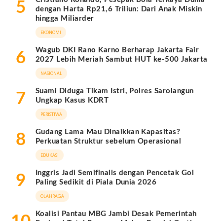
5
dengan Harta Rp21,6 Triliun: Dari Anak Miskin
hingga Miliarder
EKONOMI
Wagub DKI Rano Karno Berharap Jakarta Fair
6
2027 Lebih Meriah Sambut HUT ke-500 Jakarta
NASIONAL
Suami Diduga Tikam Istri, Polres Sarolangun
7
Ungkap Kasus KDRT
PERISTIWA
Gudang Lama Mau Dinaikkan Kapasitas?
8
Perkuatan Struktur sebelum Operasional
EDUKASI
Inggris Jadi Semifinalis dengan Pencetak Gol
9
Paling Sedikit di Piala Dunia 2026
OLAHRAGA
Koalisi Pantau MBG Jambi Desak Pemerintah