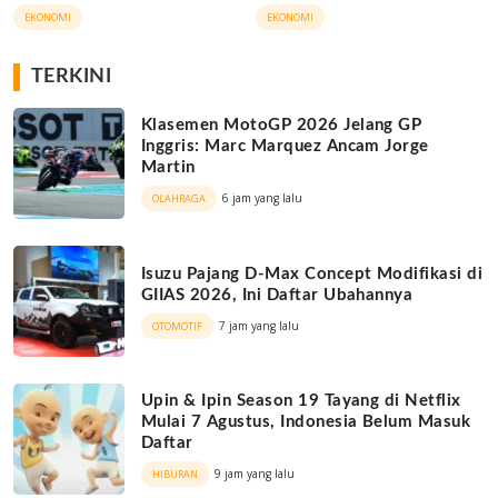
Triliun
EKONOMI
EKONOMI
TERKINI
Klasemen MotoGP 2026 Jelang GP
Inggris: Marc Marquez Ancam Jorge
Martin
6 jam yang lalu
OLAHRAGA
Isuzu Pajang D-Max Concept Modifikasi di
GIIAS 2026, Ini Daftar Ubahannya
7 jam yang lalu
OTOMOTIF
Upin & Ipin Season 19 Tayang di Netflix
Mulai 7 Agustus, Indonesia Belum Masuk
Daftar
9 jam yang lalu
HIBURAN