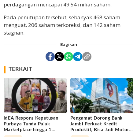
perdagangan mencapai 49,54 miliar saham.
Pada penutupan tersebut, sebanyak 468 saham
menguat, 206 saham terkoreksi, dan 142 saham
stagnan.
Bagikan
TERKAIT
idEA Respons Keputusan
Pengamat Dorong Bank
Purbaya Tunda Pajak
Jambi Perkuat Kredit
Marketplace hingga 1
Produktif, Bisa Jadi Motor
November 2026
Ekonomi Daerah