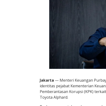
Jakarta
— Menteri Keuangan
Purbay
identitas pejabat Kementerian Keua
Pemberantasan Korupsi
(KPK) terkai
Toyota Alphard.