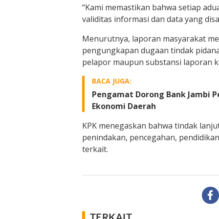
“Kami memastikan bahwa setiap aduan
validitas informasi dan data yang dis
Menurutnya, laporan masyarakat me
pengungkapan dugaan tindak pidana
pelapor maupun substansi laporan k
BACA JUGA:
Pengamat Dorong Bank Jambi Per
Ekonomi Daerah
KPK menegaskan bahwa tindak lanjut
penindakan, pencegahan, pendidika
terkait.
TERKAIT