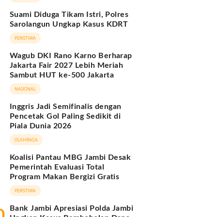
Terjawab
Suami Diduga Tikam Istri, Polres
Sarolangun Ungkap Kasus KDRT
PERISTIWA
Wagub DKI Rano Karno Berharap
Jakarta Fair 2027 Lebih Meriah
Sambut HUT ke-500 Jakarta
NASIONAL
Inggris Jadi Semifinalis dengan
Pencetak Gol Paling Sedikit di
Piala Dunia 2026
OLAHRAGA
Koalisi Pantau MBG Jambi Desak
Pemerintah Evaluasi Total
Program Makan Bergizi Gratis
PERISTIWA
Bank Jambi Apresiasi Polda Jambi
0