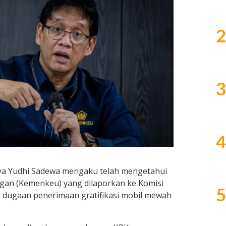
2
3
4
a Yudhi Sadewa
mengaku telah mengetahui
ngan (Kemenkeu) yang dilaporkan ke
Komisi
5
t dugaan penerimaan gratifikasi mobil mewah