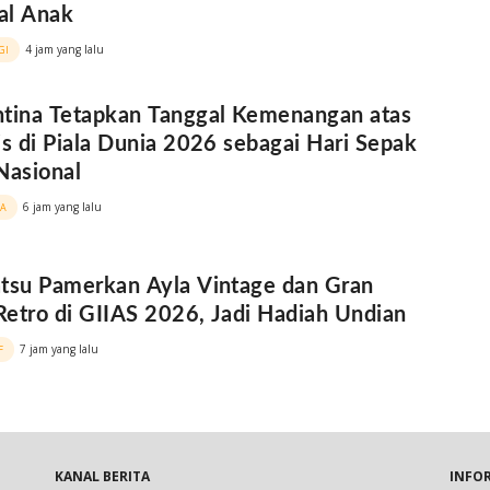
al Anak
4 jam yang lalu
GI
tina Tetapkan Tanggal Kemenangan atas
is di Piala Dunia 2026 sebagai Hari Sepak
Nasional
6 jam yang lalu
A
tsu Pamerkan Ayla Vintage dan Gran
etro di GIIAS 2026, Jadi Hadiah Undian
7 jam yang lalu
F
KANAL BERITA
INFO