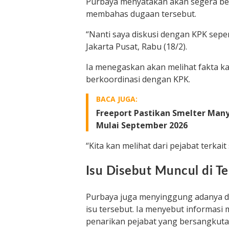
Purbaya menyatakan akan segera be
membahas dugaan tersebut.
“Nanti saya diskusi dengan KPK sepe
Jakarta Pusat, Rabu (18/2).
Ia menegaskan akan melihat fakta kas
berkoordinasi dengan KPK.
BACA JUGA:
Freeport Pastikan Smelter Man
Mulai September 2026
“Kita kan melihat dari pejabat terkait 
Isu Disebut Muncul di T
Purbaya juga menyinggung adanya 
isu tersebut. Ia menyebut informasi 
penarikan pejabat yang bersangkut