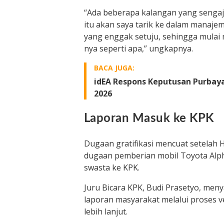
“Ada beberapa kalangan yang sengaj
itu akan saya tarik ke dalam manaje
yang enggak setuju, sehingga mulai m
nya seperti apa,” ungkapnya.
BACA JUGA:
idEA Respons Keputusan Purbay
2026
Laporan Masuk ke KPK
Dugaan gratifikasi mencuat setelah 
dugaan pemberian mobil Toyota Alpha
swasta ke KPK.
Juru Bicara KPK, Budi Prasetyo, men
laporan masyarakat melalui proses v
lebih lanjut.