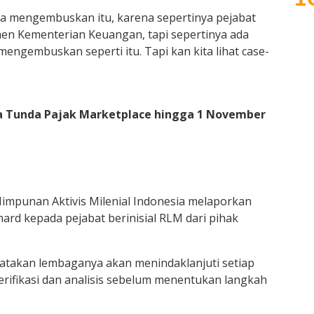
a mengembuskan itu, karena sepertinya pejabat
men Kementerian Keuangan, tapi sepertinya ada
engembuskan seperti itu. Tapi kan kita lihat case-
a Tunda Pajak Marketplace hingga 1 November
Himpunan Aktivis Milenial Indonesia melaporkan
rd kepada pejabat berinisial RLM dari pihak
yatakan lembaganya akan menindaklanjuti setiap
erifikasi dan analisis sebelum menentukan langkah