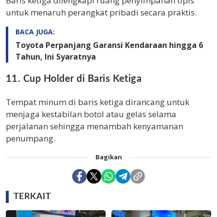
Baris ketiga dilengkapi ruang penyimpanan tipis
untuk menaruh perangkat pribadi secara praktis.
BACA JUGA:
Toyota Perpanjang Garansi Kendaraan hingga 6
Tahun, Ini Syaratnya
11. Cup Holder di Baris Ketiga
Tempat minum di baris ketiga dirancang untuk
menjaga kestabilan botol atau gelas selama
perjalanan sehingga menambah kenyamanan
penumpang.
Bagikan
TERKAIT