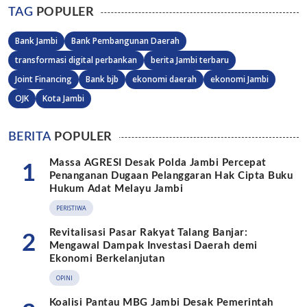
TAG
POPULER
Bank Jambi
Bank Pembangunan Daerah
transformasi digital perbankan
berita Jambi terbaru
Joint Financing
Bank bjb
ekonomi daerah
ekonomi Jambi
OJK
Kota Jambi
BERITA
POPULER
Massa AGRESI Desak Polda Jambi Percepat
1
Penanganan Dugaan Pelanggaran Hak Cipta Buku
Hukum Adat Melayu Jambi
PERISTIWA
Revitalisasi Pasar Rakyat Talang Banjar:
2
Mengawal Dampak Investasi Daerah demi
Ekonomi Berkelanjutan
OPINI
Koalisi Pantau MBG Jambi Desak Pemerintah