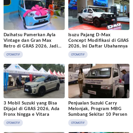
Daihatsu Pamerkan Ayla
Isuzu Pajang D-Max
Vintage dan Gran Max
Concept Modifikasi di GIIAS
Retro di GIIAS 2026, Jadi
2026, Ini Daftar Ubahannya
Hadiah Undian
OTOMOTIF
OTOMOTIF
3 Mobil Suzuki yang Bisa
Penjualan Suzuki Carry
Dijajal di GIIAS 2026, Ada
Melonjak, Program MBG
Fronx hingga e Vitara
Sumbang Sekitar 10 Persen
OTOMOTIF
OTOMOTIF