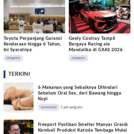
Toyota Perpanjang Garansi
Geely Coolray Tampil
Kendaraan hingga 6 Tahun,
Bergaya Racing ala
Ini Syaratnya
Mandalika di GIIAS 2026
OTOMOTIF
OTOMOTIF
TERKINI
6 Makanan yang Sebaiknya Dihindari
Sebelum Oral Sex, dari Bawang hingga
Kopi
5 jam yang lalu
GAYAHIDUP
Freeport Pastikan Smelter Manyar Gresik
Kembali Produksi Katoda Tembaga Mulai