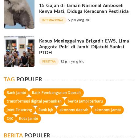
15 Gajah di Taman Nasional Amboseli
Kenya Mati, Diduga Keracunan Pestisida
5 jam yang lalu
INTERNASIONAL
Kasus Meninggalnya Brigadir EWS, Lima
Anggota Polri di Jambi Dijatuhi Sanksi
PTDH
12 jam yang lalu
PERISTIWA
TAG
POPULER
Bank Jambi
Bank Pembangunan Daerah
transformasi digital perbankan
berita Jambi terbaru
Joint Financing
Bank bjb
ekonomi daerah
ekonomi Jambi
OJK
Kota Jambi
BERITA
POPULER