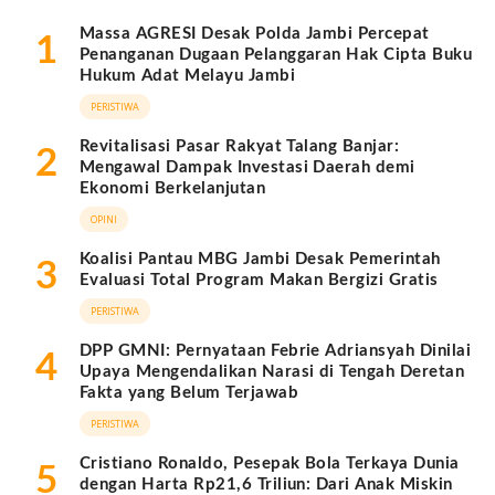
Massa AGRESI Desak Polda Jambi Percepat
1
Penanganan Dugaan Pelanggaran Hak Cipta Buku
Hukum Adat Melayu Jambi
PERISTIWA
Revitalisasi Pasar Rakyat Talang Banjar:
2
Mengawal Dampak Investasi Daerah demi
Ekonomi Berkelanjutan
OPINI
Koalisi Pantau MBG Jambi Desak Pemerintah
3
Evaluasi Total Program Makan Bergizi Gratis
PERISTIWA
DPP GMNI: Pernyataan Febrie Adriansyah Dinilai
4
Upaya Mengendalikan Narasi di Tengah Deretan
Fakta yang Belum Terjawab
PERISTIWA
Cristiano Ronaldo, Pesepak Bola Terkaya Dunia
5
dengan Harta Rp21,6 Triliun: Dari Anak Miskin