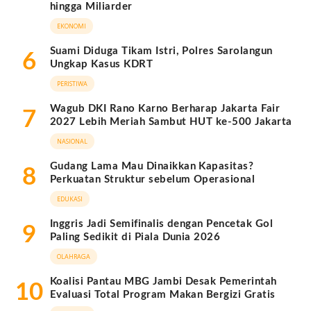
hingga Miliarder
EKONOMI
Suami Diduga Tikam Istri, Polres Sarolangun
6
Ungkap Kasus KDRT
PERISTIWA
Wagub DKI Rano Karno Berharap Jakarta Fair
7
2027 Lebih Meriah Sambut HUT ke-500 Jakarta
NASIONAL
Gudang Lama Mau Dinaikkan Kapasitas?
8
Perkuatan Struktur sebelum Operasional
EDUKASI
Inggris Jadi Semifinalis dengan Pencetak Gol
9
Paling Sedikit di Piala Dunia 2026
OLAHRAGA
Koalisi Pantau MBG Jambi Desak Pemerintah
10
Evaluasi Total Program Makan Bergizi Gratis