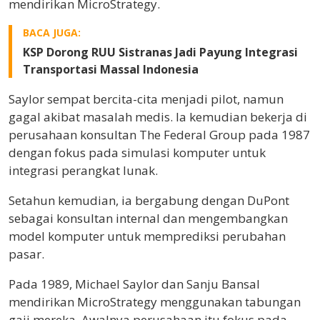
mendirikan MicroStrategy.
BACA JUGA:
KSP Dorong RUU Sistranas Jadi Payung Integrasi
Transportasi Massal Indonesia
Saylor sempat bercita-cita menjadi pilot, namun
gagal akibat masalah medis. Ia kemudian bekerja di
perusahaan konsultan The Federal Group pada 1987
dengan fokus pada simulasi komputer untuk
integrasi perangkat lunak.
Setahun kemudian, ia bergabung dengan DuPont
sebagai konsultan internal dan mengembangkan
model komputer untuk memprediksi perubahan
pasar.
Pada 1989, Michael Saylor dan Sanju Bansal
mendirikan MicroStrategy menggunakan tabungan
gaji mereka. Awalnya perusahaan itu fokus pada