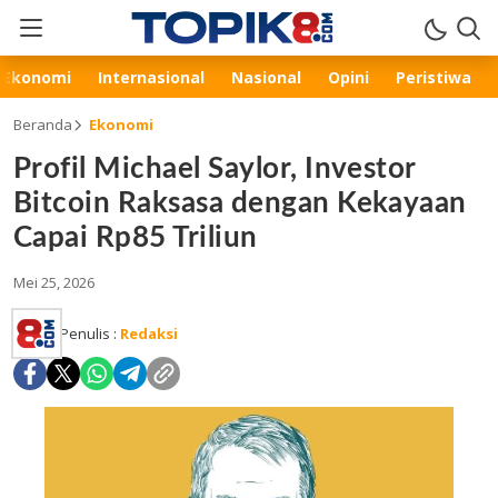
Ekonomi
Internasional
Nasional
Opini
Peristiwa
Beranda
Ekonomi
Profil Michael Saylor, Investor
Bitcoin Raksasa dengan Kekayaan
Capai Rp85 Triliun
Mei 25, 2026
Penulis :
Redaksi