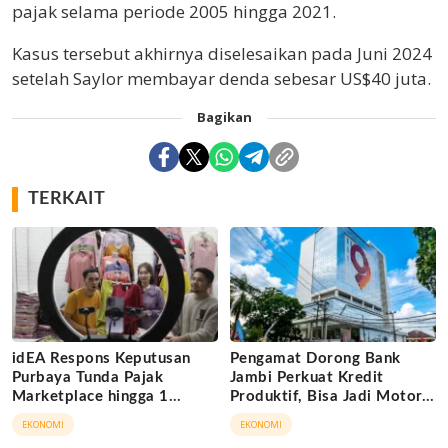
pajak selama periode 2005 hingga 2021.
Kasus tersebut akhirnya diselesaikan pada Juni 2024
setelah Saylor membayar denda sebesar US$40 juta.
Bagikan
TERKAIT
idEA Respons Keputusan
Pengamat Dorong Bank
Purbaya Tunda Pajak
Jambi Perkuat Kredit
Marketplace hingga 1
Produktif, Bisa Jadi Motor
November 2026
Ekonomi Daerah
EKONOMI
EKONOMI