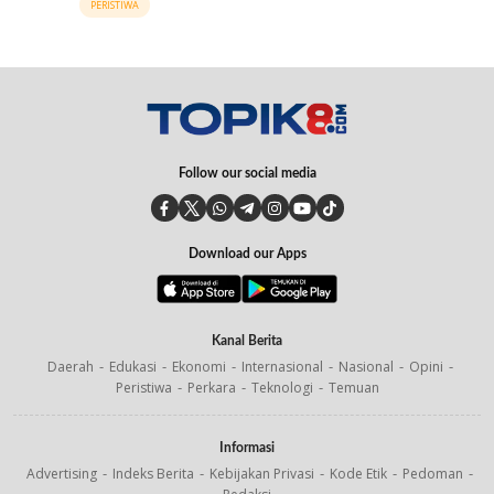
PERISTIWA
Follow our social media
Download our Apps
Kanal Berita
Daerah
Edukasi
Ekonomi
Internasional
Nasional
Opini
Peristiwa
Perkara
Teknologi
Temuan
Informasi
Advertising
Indeks Berita
Kebijakan Privasi
Kode Etik
Pedoman