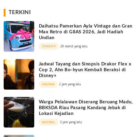
TERKINI
Daihatsu Pamerkan Ayla Vintage dan Gran
Max Retro di GIIAS 2026, Jadi Hadiah
Undian
29 menit yang lalu
OTOMOTIF
Jadwal Tayang dan Sinopsis Drakor Flex x
Cop 2, Ahn Bo-hyun Kembali Beraksi di
Disney+
2 jam yang lalu
HIBURAN
Warga Pelalawan Diserang Beruang Madu,
BBKSDA Riau Pasang Kandang Jebak di
Lokasi Kejadian
3 jam yang lalu
NASIONAL