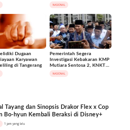
il Dipadamka
NASIONAL
Selidiki Dugaan
Pemerintah Segera
iayaan Karyawan
Investigasi Kebakaran KMP
liling di Tangerang
Mutiara Sentosa 2, KNKT
Turun Tangan
NASIONAL
l Tayang dan Sinopsis Drakor Flex x Cop
n Bo-hyun Kembali Beraksi di Disney+
1 jam yang lalu