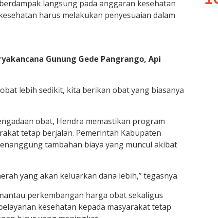
t berdampak langsung pada anggaran kesehatan
as kesehatan harus melakukan penyesuaian dalam
Suryakancana Gunung Gede Pangrango, Api
at lebih sedikit, kita berikan obat yang biasanya
engadaan obat, Hendra memastikan program
rakat tetap berjalan. Pemerintah Kabupaten
menanggung tambahan biaya yang muncul akibat
aerah yang akan keluarkan dana lebih,” tegasnya.
emantau perkembangan harga obat sekaligus
 pelayanan kesehatan kepada masyarakat tetap