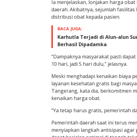
Ia menjelaskan, lonjakan harga oba
daerah. Akibatnya, sejumlah fasilit
distribusi obat kepada pasien.
BACA JUGA:
Karhutla Terjadi di Alun-alun 
Berhasil Dipadamka
“Dampaknya masyarakat pasti dapat ob
10 hari, jadi 5 hari dulu,” jelasnya.
Meski menghadapi kenaikan biaya p
layanan kesehatan gratis bagi masya
Tangerang, kata dia, berkomitmen 
kenaikan harga obat.
“Ya tetap harus gratis, pemerintah d
Pemerintah daerah saat ini terus m
menyiapkan langkah antisipasi agar