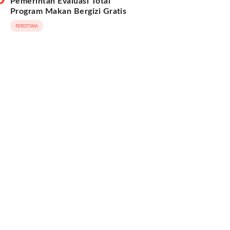
Pemerintah Evaluasi Total
Program Makan Bergizi Gratis
PERISTIWA