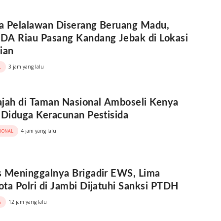
a Pelalawan Diserang Beruang Madu,
A Riau Pasang Kandang Jebak di Lokasi
ian
3 jam yang lalu
L
jah di Taman Nasional Amboseli Kenya
 Diduga Keracunan Pestisida
4 jam yang lalu
SIONAL
 Meninggalnya Brigadir EWS, Lima
ta Polri di Jambi Dijatuhi Sanksi PTDH
12 jam yang lalu
A