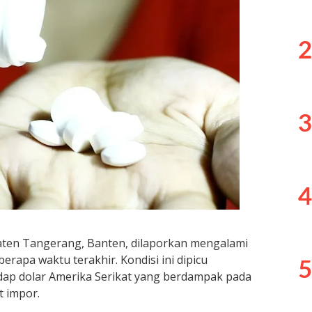
2
3
4
aten Tangerang, Banten, dilaporkan mengalami
rapa waktu terakhir. Kondisi ini dipicu
5
adap dolar Amerika Serikat yang berdampak pada
 impor.