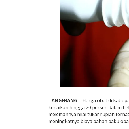
TANGERANG
– Harga obat di Kabup
kenaikan hingga 20 persen dalam bebe
melemahnya nilai tukar rupiah terh
meningkatnya biaya bahan baku obat