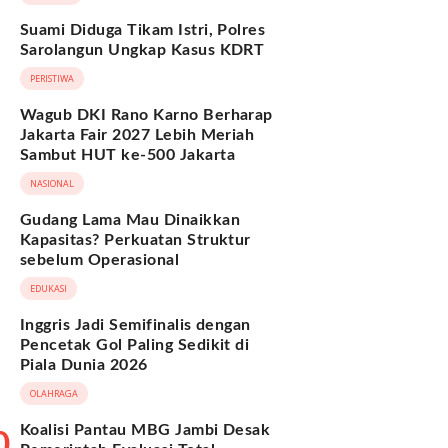
Suami Diduga Tikam Istri, Polres
Sarolangun Ungkap Kasus KDRT
PERISTIWA
Wagub DKI Rano Karno Berharap
Jakarta Fair 2027 Lebih Meriah
Sambut HUT ke-500 Jakarta
NASIONAL
Gudang Lama Mau Dinaikkan
Kapasitas? Perkuatan Struktur
sebelum Operasional
EDUKASI
Inggris Jadi Semifinalis dengan
Pencetak Gol Paling Sedikit di
Piala Dunia 2026
OLAHRAGA
Koalisi Pantau MBG Jambi Desak
0