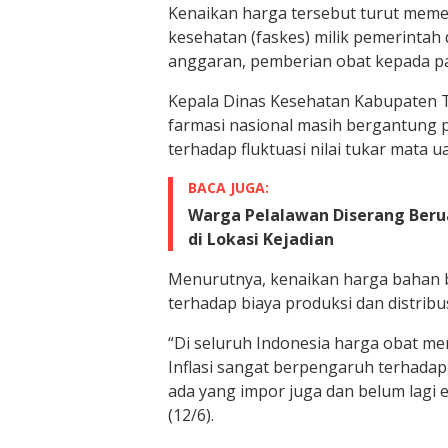
Kenaikan harga tersebut turut memen
kesehatan (faskes) milik pemerintah
anggaran, pemberian obat kepada pa
Kepala Dinas Kesehatan Kabupaten T
farmasi nasional masih bergantung 
terhadap fluktuasi nilai tukar mata u
BACA JUGA:
Warga Pelalawan Diserang Beru
di Lokasi Kejadian
Menurutnya, kenaikan harga bahan 
terhadap biaya produksi dan distribus
“Di seluruh Indonesia harga obat me
Inflasi sangat berpengaruh terhadap
ada yang impor juga dan belum lagi 
(12/6).