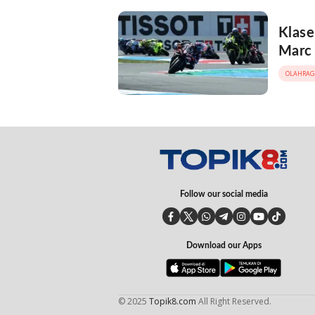
Klase
Marc
OLAHRAG
Follow our social media
Download our Apps
© 2025
Topik8.com
All Right Reserved.