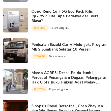
Oppo Reno 16 F 5G Eco Pack Rilis
Rp7,999 Juta, Apa Bedanya dari Versi
Biasa?
15 jam yang lalu
TEKNOLOGI
Penjualan Suzuki Carry Melonjak, Program
MBG Sumbang Sekitar 10 Persen
16 jam yang lalu
OTOMOTIF
Massa AGRESI Desak Polda Jambi
Percepat Penanganan Dugaan Pelanggaran
Hak Cipta Buku Hukum Adat Melayu
Jambi
18 jam yang lalu
PERISTIWA
Sinopsis Royal Betrothal, Chen Zheyuan
dan Wu Jinyan Bongkar Korupsi Istana