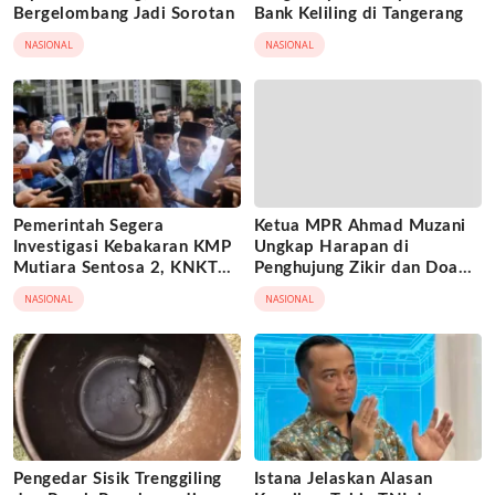
Bergelombang Jadi Sorotan
Bank Keliling di Tangerang
NASIONAL
NASIONAL
Pemerintah Segera
Ketua MPR Ahmad Muzani
Investigasi Kebakaran KMP
Ungkap Harapan di
Mutiara Sentosa 2, KNKT
Penghujung Zikir dan Doa
Turun Tangan
Kebangsaan
NASIONAL
NASIONAL
Pengedar Sisik Trenggiling
Istana Jelaskan Alasan