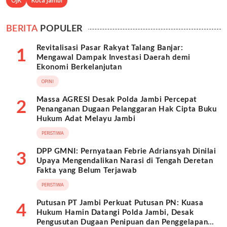
OJK
Kota Jambi
BERITA
POPULER
Revitalisasi Pasar Rakyat Talang Banjar:
1
Mengawal Dampak Investasi Daerah demi
Ekonomi Berkelanjutan
OPINI
Massa AGRESI Desak Polda Jambi Percepat
2
Penanganan Dugaan Pelanggaran Hak Cipta Buku
Hukum Adat Melayu Jambi
PERISTIWA
DPP GMNI: Pernyataan Febrie Adriansyah Dinilai
3
Upaya Mengendalikan Narasi di Tengah Deretan
Fakta yang Belum Terjawab
PERISTIWA
Putusan PT Jambi Perkuat Putusan PN: Kuasa
4
Hukum Hamin Datangi Polda Jambi, Desak
Pengusutan Dugaan Penipuan dan Penggelapan