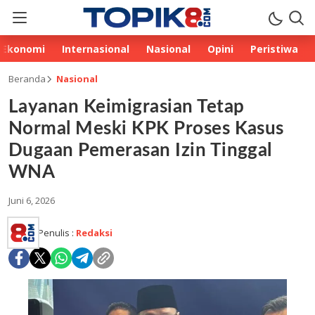
Ekonomi
Internasional
Nasional
Opini
Peristiwa
Beranda
Nasional
Layanan Keimigrasian Tetap
Normal Meski KPK Proses Kasus
Dugaan Pemerasan Izin Tinggal
WNA
Juni 6, 2026
Penulis :
Redaksi