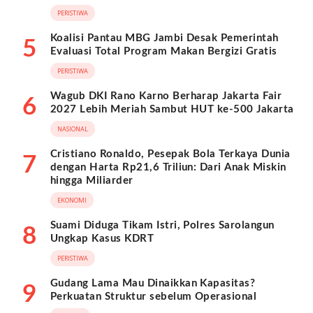
BPKB
PERISTIWA
Koalisi Pantau MBG Jambi Desak Pemerintah
5
Evaluasi Total Program Makan Bergizi Gratis
PERISTIWA
Wagub DKI Rano Karno Berharap Jakarta Fair
6
2027 Lebih Meriah Sambut HUT ke-500 Jakarta
NASIONAL
Cristiano Ronaldo, Pesepak Bola Terkaya Dunia
7
dengan Harta Rp21,6 Triliun: Dari Anak Miskin
hingga Miliarder
EKONOMI
Suami Diduga Tikam Istri, Polres Sarolangun
8
Ungkap Kasus KDRT
PERISTIWA
Gudang Lama Mau Dinaikkan Kapasitas?
9
Perkuatan Struktur sebelum Operasional