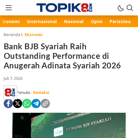
Ekonomi
Internasional
Nasional
Opini
Peristiwa
Beranda
Ekonomi
Bank BJB Syariah Raih
Outstanding Performance di
Anugerah Adinata Syariah 2026
Juli 7, 2026
Penulis :
Redaksi