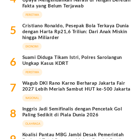
Upaya Mengendalikan Narasi di Tengah Deretan
Fakta yang Belum Terjawab
PERISTIWA
Cristiano Ronaldo, Pesepak Bola Terkaya Dunia
5
dengan Harta Rp21,6 Triliun: Dari Anak Miskin
hingga Miliarder
EKONOMI
Suami Diduga Tikam Istri, Polres Sarolangun
6
Ungkap Kasus KDRT
PERISTIWA
Wagub DKI Rano Karno Berharap Jakarta Fair
7
2027 Lebih Meriah Sambut HUT ke-500 Jakarta
NASIONAL
Inggris Jadi Semifinalis dengan Pencetak Gol
8
Paling Sedikit di Piala Dunia 2026
OLAHRAGA
Koalisi Pantau MBG Jambi Desak Pemerintah