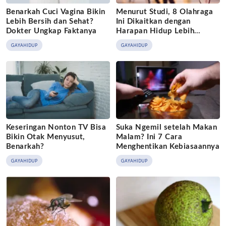
Benarkah Cuci Vagina Bikin
Menurut Studi, 8 Olahraga
Lebih Bersih dan Sehat?
Ini Dikaitkan dengan
Dokter Ungkap Faktanya
Harapan Hidup Lebih
Panjang
GAYAHIDUP
GAYAHIDUP
Keseringan Nonton TV Bisa
Suka Ngemil setelah Makan
Bikin Otak Menyusut,
Malam? Ini 7 Cara
Benarkah?
Menghentikan Kebiasaannya
GAYAHIDUP
GAYAHIDUP