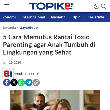
Ekonomi
Internasional
Nasional
Opini
Peristiwa
Beranda
GayaHidup
5 Cara Memutus Rantai Toxic
Parenting agar Anak Tumbuh di
Lingkungan yang Sehat
Juni 29, 2026
Penulis :
Redaksi