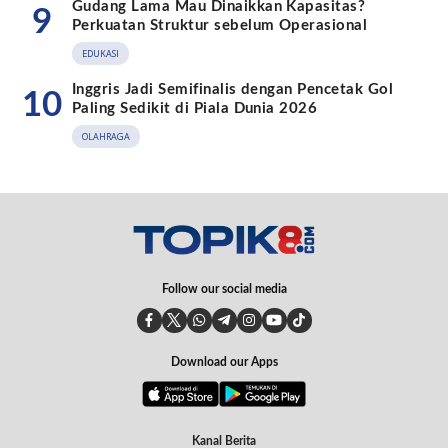
Gudang Lama Mau Dinaikkan Kapasitas?
9
Perkuatan Struktur sebelum Operasional
EDUKASI
Inggris Jadi Semifinalis dengan Pencetak Gol
10
Paling Sedikit di Piala Dunia 2026
OLAHRAGA
Follow our social media
Download our Apps
Kanal Berita