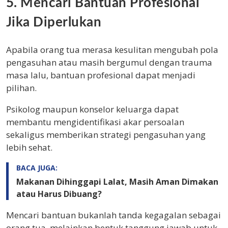
5. Mencari Bantuan Profesional
Jika Diperlukan
Apabila orang tua merasa kesulitan mengubah pola
pengasuhan atau masih bergumul dengan trauma
masa lalu, bantuan profesional dapat menjadi
pilihan.
Psikolog maupun konselor keluarga dapat
membantu mengidentifikasi akar persoalan
sekaligus memberikan strategi pengasuhan yang
lebih sehat.
BACA JUGA:
Makanan Dihinggapi Lalat, Masih Aman Dimakan
atau Harus Dibuang?
Mencari bantuan bukanlah tanda kegagalan sebagai
orang tua, melainkan bentuk tanggung jawab untuk