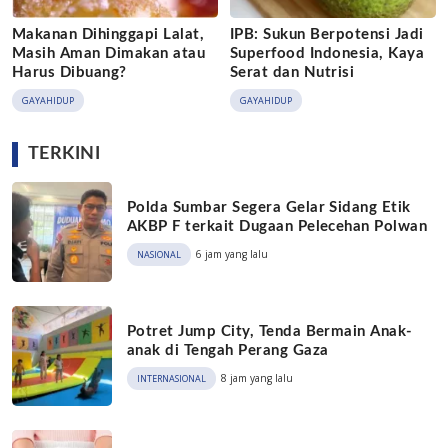
Makanan Dihinggapi Lalat,
IPB: Sukun Berpotensi Jadi
Masih Aman Dimakan atau
Superfood Indonesia, Kaya
Harus Dibuang?
Serat dan Nutrisi
GAYAHIDUP
GAYAHIDUP
TERKINI
Polda Sumbar Segera Gelar Sidang Etik
AKBP F terkait Dugaan Pelecehan Polwan
6 jam yang lalu
NASIONAL
Potret Jump City, Tenda Bermain Anak-
anak di Tengah Perang Gaza
8 jam yang lalu
INTERNASIONAL