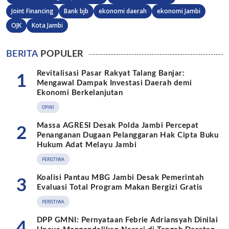
Joint Financing
Bank bjb
ekonomi daerah
ekonomi Jambi
OJK
Kota Jambi
BERITA
POPULER
Revitalisasi Pasar Rakyat Talang Banjar:
1
Mengawal Dampak Investasi Daerah demi
Ekonomi Berkelanjutan
OPINI
Massa AGRESI Desak Polda Jambi Percepat
2
Penanganan Dugaan Pelanggaran Hak Cipta Buku
Hukum Adat Melayu Jambi
PERISTIWA
Koalisi Pantau MBG Jambi Desak Pemerintah
3
Evaluasi Total Program Makan Bergizi Gratis
PERISTIWA
DPP GMNI: Pernyataan Febrie Adriansyah Dinilai
4