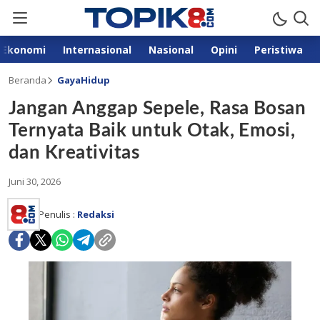
Ekonomi
Internasional
Nasional
Opini
Peristiwa
Beranda
GayaHidup
Jangan Anggap Sepele, Rasa Bosan
Ternyata Baik untuk Otak, Emosi,
dan Kreativitas
Juni 30, 2026
Penulis :
Redaksi