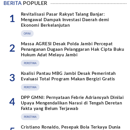
BERITA
POPULER
Revitalisasi Pasar Rakyat Talang Banjar:
1
Mengawal Dampak Investasi Daerah demi
Ekonomi Berkelanjutan
OPINI
Massa AGRESI Desak Polda Jambi Percepat
2
Penanganan Dugaan Pelanggaran Hak Cipta Buku
Hukum Adat Melayu Jambi
PERISTIWA
Koalisi Pantau MBG Jambi Desak Pemerintah
3
Evaluasi Total Program Makan Bergizi Gratis
PERISTIWA
DPP GMNI: Pernyataan Febrie Adriansyah Dinilai
4
Upaya Mengendalikan Narasi di Tengah Deretan
Fakta yang Belum Terjawab
PERISTIWA
Cristiano Ronaldo, Pesepak Bola Terkaya Dunia