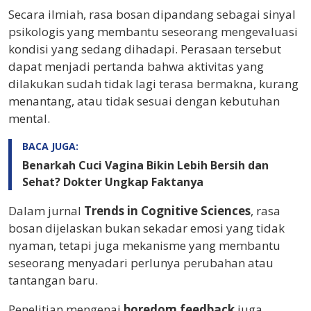
Secara ilmiah, rasa bosan dipandang sebagai sinyal
psikologis yang membantu seseorang mengevaluasi
kondisi yang sedang dihadapi. Perasaan tersebut
dapat menjadi pertanda bahwa aktivitas yang
dilakukan sudah tidak lagi terasa bermakna, kurang
menantang, atau tidak sesuai dengan kebutuhan
mental.
BACA JUGA:
Benarkah Cuci Vagina Bikin Lebih Bersih dan
Sehat? Dokter Ungkap Faktanya
Dalam jurnal
Trends in Cognitive Sciences
, rasa
bosan dijelaskan bukan sekadar emosi yang tidak
nyaman, tetapi juga mekanisme yang membantu
seseorang menyadari perlunya perubahan atau
tantangan baru.
Penelitian mengenai
boredom feedback
juga