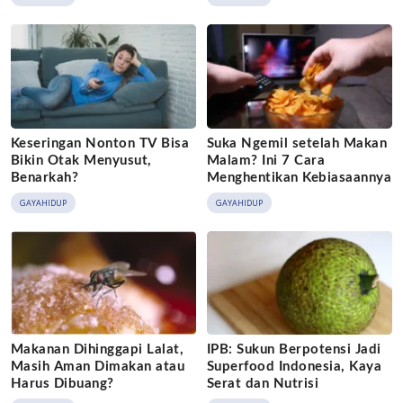
Keseringan Nonton TV Bisa
Suka Ngemil setelah Makan
Bikin Otak Menyusut,
Malam? Ini 7 Cara
Benarkah?
Menghentikan Kebiasaannya
GAYAHIDUP
GAYAHIDUP
Makanan Dihinggapi Lalat,
IPB: Sukun Berpotensi Jadi
Masih Aman Dimakan atau
Superfood Indonesia, Kaya
Harus Dibuang?
Serat dan Nutrisi