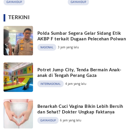
GAYAHIDUP
GAYAHIDUP
TERKINI
Polda Sumbar Segera Gelar Sidang Etik
AKBP F terkait Dugaan Pelecehan Polwan
3 jam yang lalu
NASIONAL
Potret Jump City, Tenda Bermain Anak-
anak di Tengah Perang Gaza
4 jam yang lalu
INTERNASIONAL
Benarkah Cuci Vagina Bikin Lebih Bersih
dan Sehat? Dokter Ungkap Faktanya
6 jam yang lalu
GAYAHIDUP