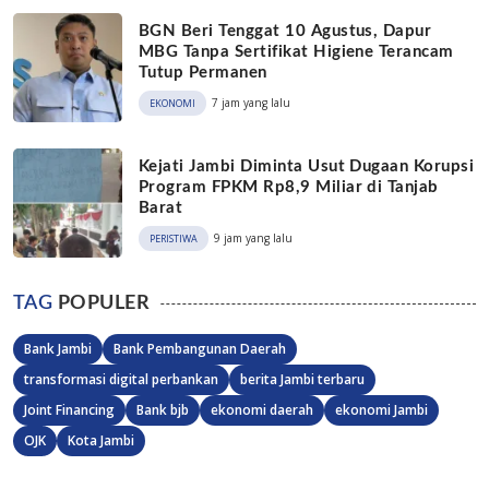
BGN Beri Tenggat 10 Agustus, Dapur
MBG Tanpa Sertifikat Higiene Terancam
Tutup Permanen
7 jam yang lalu
EKONOMI
Kejati Jambi Diminta Usut Dugaan Korupsi
Program FPKM Rp8,9 Miliar di Tanjab
Barat
9 jam yang lalu
PERISTIWA
TAG
POPULER
Bank Jambi
Bank Pembangunan Daerah
transformasi digital perbankan
berita Jambi terbaru
Joint Financing
Bank bjb
ekonomi daerah
ekonomi Jambi
OJK
Kota Jambi