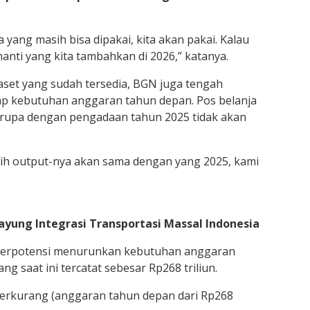
a yang masih bisa dipakai, kita akan pakai. Kalau
nanti yang kita tambahkan di 2026,” katanya.
set yang sudah tersedia, BGN juga tengah
ap kebutuhan anggaran tahun depan. Pos belanja
serupa dengan pengadaan tahun 2025 tidak akan
bih output-nya akan sama dengan yang 2025, kami
.
ayung Integrasi Transportasi Massal Indonesia
 berpotensi menurunkan kebutuhan anggaran
 saat ini tercatat sebesar Rp268 triliun.
berkurang (anggaran tahun depan dari Rp268