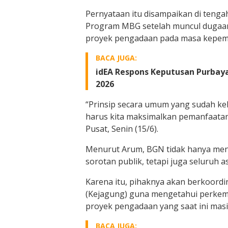
Pernyataan itu disampaikan di tenga
Program MBG setelah muncul dugaan
proyek pengadaan pada masa kepem
BACA JUGA:
idEA Respons Keputusan Purbay
2026
“Prinsip secara umum yang sudah kel
harus kita maksimalkan pemanfaatan
Pusat, Senin (15/6).
Menurut Arum, BGN tidak hanya meng
sorotan publik, tetapi juga seluruh 
Karena itu, pihaknya akan berkoordi
(Kejagung) guna mengetahui perke
proyek pengadaan yang saat ini masi
BACA JUGA: