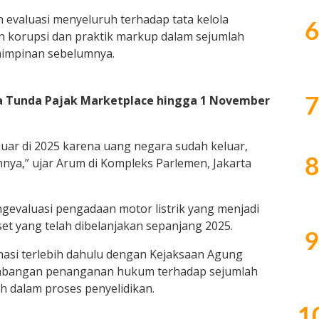
h evaluasi menyeluruh terhadap tata kelola
6
 korupsi dan praktik markup dalam sejumlah
impinan sebelumnya.
a Tunda Pajak Marketplace hingga 1 November
7
uar di 2025 karena uang negara sudah keluar,
nya,” ujar Arum di Kompleks Parlemen, Jakarta
8
evaluasi pengadaan motor listrik yang menjadi
aset yang telah dibelanjakan sepanjang 2025.
9
nasi terlebih dahulu dengan Kejaksaan Agung
mbangan penanganan hukum terhadap sejumlah
h dalam proses penyelidikan.
1