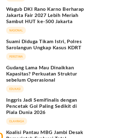
Wagub DKI Rano Karno Berharap
Jakarta Fair 2027 Lebih Meriah
Sambut HUT ke-500 Jakarta
NASIONAL
Suami Diduga Tikam Istri, Polres
Sarolangun Ungkap Kasus KDRT
PERISTIWA
Gudang Lama Mau Dinaikkan
Kapasitas? Perkuatan Struktur
sebelum Operasional
EDUKASI
Inggris Jadi Semifinalis dengan
Pencetak Gol Paling Sedikit di
Piala Dunia 2026
OLAHRAGA
Koalisi Pantau MBG Jambi Desak
0