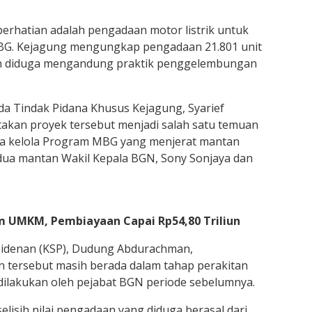
perhatian adalah pengadaan motor listrik untuk
G. Kejagung mengungkap pengadaan 21.801 unit
riliun diduga mengandung praktik penggelembungan
da Tindak Pidana Khusus Kejagung, Syarief
akan proyek tersebut menjadi salah satu temuan
ta kelola Program MBG yang menjerat mantan
dua mantan Wakil Kepala BGN, Sony Sonjaya dan
m UMKM, Pembiayaan Capai Rp54,80 Triliun
residenan (KSP), Dudung Abdurachman,
tersebut masih berada dalam tahap perakitan
ilakukan oleh pejabat BGN periode sebelumnya.
lisih nilai pengadaan yang diduga berasal dari