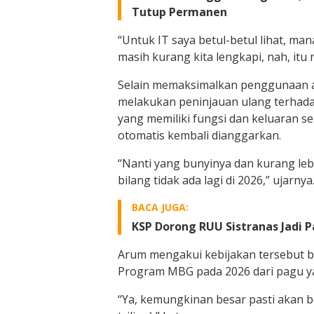
Tutup Permanen
“Untuk IT saya betul-betul lihat, man
masih kurang kita lengkapi, nah, itu 
Selain memaksimalkan penggunaan a
melakukan peninjauan ulang terhad
yang memiliki fungsi dan keluaran 
otomatis kembali dianggarkan.
“Nanti yang bunyinya dan kurang le
bilang tidak ada lagi di 2026,” ujarnya
BACA JUGA:
KSP Dorong RUU Sistranas Jadi P
Arum mengakui kebijakan tersebut
Program MBG pada 2026 dari pagu yang
“Ya, kemungkinan besar pasti akan 