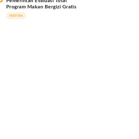
Pemerintah Evaluasi Total
Program Makan Bergizi Gratis
PERISTIWA