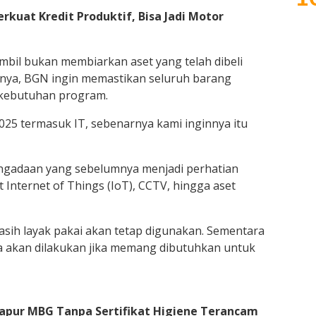
kuat Kredit Produktif, Bisa Jadi Motor
bil bukan membiarkan aset yang telah dibeli
knya, BGN ingin memastikan seluruh barang
 kebutuhan program.
025 termasuk IT, sebenarnya kami inginnya itu
engadaan yang sebelumnya menjadi perhatian
t Internet of Things (IoT), CCTV, hingga aset
sih layak pakai akan tetap digunakan. Sementara
a akan dilakukan jika memang dibutuhkan untuk
Dapur MBG Tanpa Sertifikat Higiene Terancam