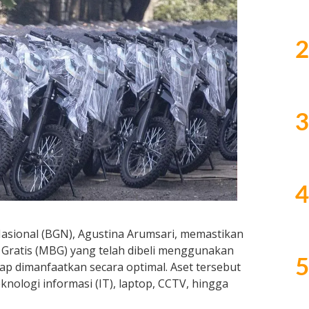
2
3
4
Nasional (BGN), Agustina Arumsari, memastikan
 Gratis (MBG) yang telah dibeli menggunakan
5
p dimanfaatkan secara optimal. Aset tersebut
knologi informasi (IT), laptop, CCTV, hingga