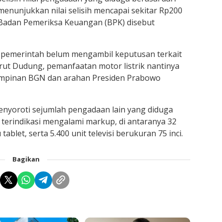
menunjukkan nilai selisih mencapai sekitar Rp200
 Badan Pemeriksa Keuangan (BPK) disebut
 pemerintah belum mengambil keputusan terkait
urut Dudung, pemanfaatan motor listrik nantinya
impinan BGN dan arahan Presiden Prabowo
menyoroti sejumlah pengadaan lain yang diduga
terindikasi mengalami markup, di antaranya 32
tablet, serta 5.400 unit televisi berukuran 75 inci.
Bagikan